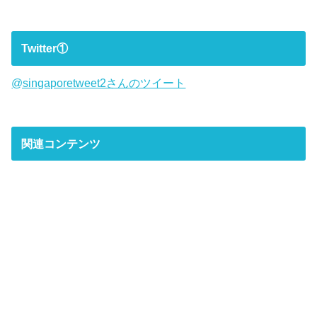
Twitter①
@singaporetweet2さんのツイート
関連コンテンツ