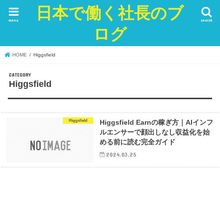
日本で働く社長のブ
menu
search
ログ
HOME
Higgsfield
Higgsfield
Higgsfield
Higgsfield Earnの稼ぎ方｜AIインフ
ルエンサーで顔出しなし収益化を始
める前に読む完全ガイド
2024.03.25