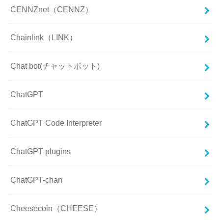
CENNZnet（CENNZ）
Chainlink（LINK）
Chat bot(チャットボット)
ChatGPT
ChatGPT Code Interpreter
ChatGPT plugins
ChatGPT-chan
Cheesecoin（CHEESE）