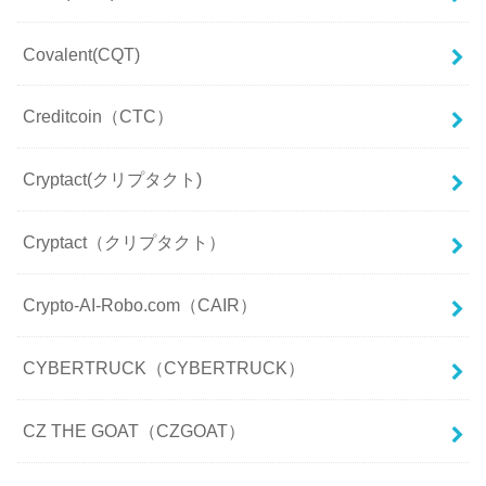
Covalent(CQT)
Creditcoin（CTC）
Cryptact(クリプタクト)
Cryptact（クリプタクト）
Crypto-AI-Robo.com（CAIR）
CYBERTRUCK（CYBERTRUCK）
CZ THE GOAT（CZGOAT）