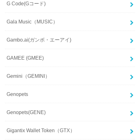
G Code(Gコード)
Gala Music（MUSIC）
Gambo.ai(ガンボ・エーアイ)
GAMEE (GMEE)
Gemini（GEMINI）
Genopets
Genopets(GENE)
Gigantix Wallet Token（GTX）