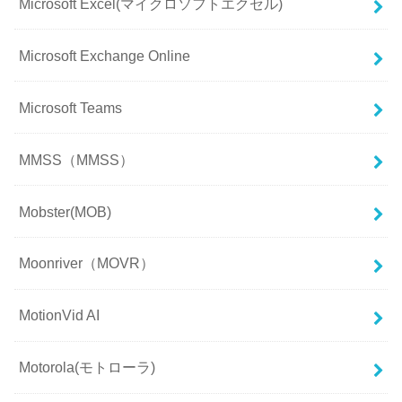
Microsoft Excel(マイクロソフトエクセル)
Microsoft Exchange Online
Microsoft Teams
MMSS（MMSS）
Mobster(MOB)
Moonriver（MOVR）
MotionVid AI
Motorola(モトローラ)