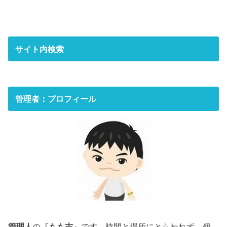
サイト内検索
管理者：プロフィール
管理人
の『
もも吉
』です。時間と場所にとらわれず、個