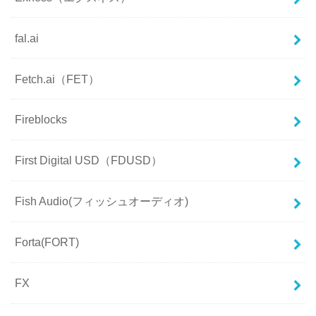
fal.ai
Fetch.ai（FET）
Fireblocks
First Digital USD（FDUSD）
Fish Audio(フィッシュオーディオ)
Forta(FORT)
FX