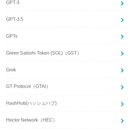
GPT-3
GPT-3.5
GPTs
Green Satoshi Token (SOL)（GST）
Grok
GT Protocol（GTAI）
HashHub(ハッシュハブ)
Hector Network（HEC）