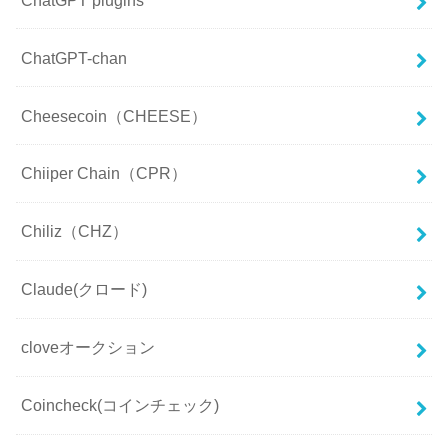
ChatGPT-chan
Cheesecoin（CHEESE）
Chiiper Chain（CPR）
Chiliz（CHZ）
Claude(クロード)
cloveオークション
Coincheck(コインチェック)