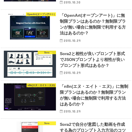
2015.10.30
OpenArt(オープンアート)
「OpenArt(オープンアート)」に無
制限プランはあるのか？無制限プラ
ンが無い場合に無制限で利用する方
法はあるのか？
2015.10.29
Sora
Sora2と相性が良いプロンプト形式
でJSONプロンプトより相性が良い
プロンプト形式はあるか？
2015.10.29
n8n(エヌ・エイト・エヌ)
「n8n(エヌ・エイト・エヌ)」に無制
限プランはあるのか？無制限プラン
が無い場合に無制限で利用する方法
はあるのか？
2015.10.29
Sora
Sora2で自分が意図した動画を作成
する為のプロンプト入力方法のコツ