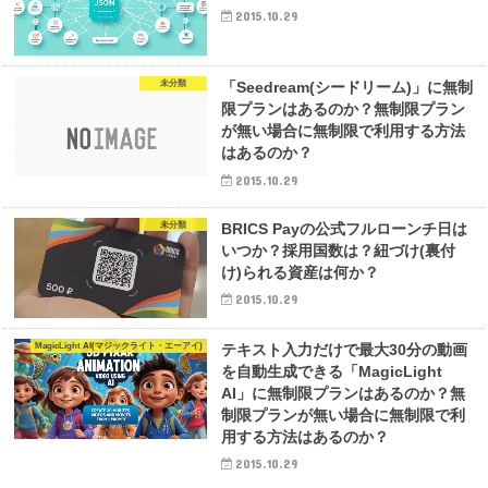
2015.10.29
未分類
「Seedream(シードリーム)」に無制
限プランはあるのか？無制限プラン
が無い場合に無制限で利用する方法
はあるのか？
2015.10.29
未分類
BRICS Payの公式フルローンチ日は
いつか？採用国数は？紐づけ(裏付
け)られる資産は何か？
2015.10.29
MagicLight AI(マジックライト・エーアイ)
テキスト入力だけで最大30分の動画
を自動生成できる「MagicLight
AI」に無制限プランはあるのか？無
制限プランが無い場合に無制限で利
用する方法はあるのか？
2015.10.29