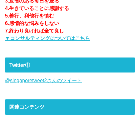
3.反省のある毎日を送る
4.生きていることに感謝する
5.善行、利他行を慎む
6.感情的な悩みをしない
7.終わり良ければ全て良し
▼コンサルティングについてはこちら
Twitter①
@singaporetweet2さんのツイート
関連コンテンツ