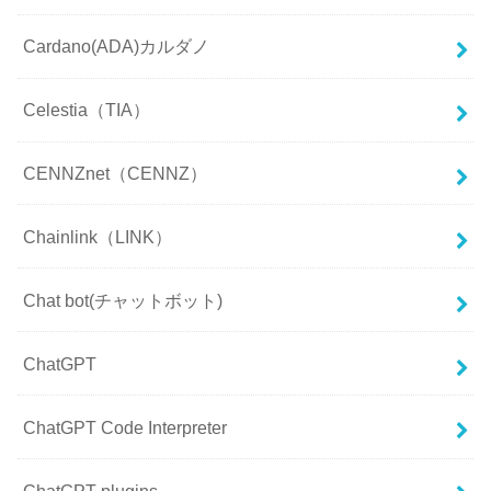
Cardano(ADA)カルダノ
Celestia（TIA）
CENNZnet（CENNZ）
Chainlink（LINK）
Chat bot(チャットボット)
ChatGPT
ChatGPT Code Interpreter
ChatGPT plugins