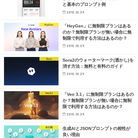
と基本のプロンプト例
2015.10.29
HeyGen
「HeyGen」に無制限プランはある
のか？無制限プランが無い場合に無
制限で利用する方法はあるのか？
2015.10.29
Sora
Sora2のウォーターマーク(透かし)を
消す方法：無料と有料のガイド
2015.10.29
Veo3.1
「Veo 3.1」に無制限プランはあるの
か？無制限プランが無い場合に無制
限で利用する方法はあるのか？
2015.10.29
未分類
生成AIとJSONプロンプトの相性が
良い理由