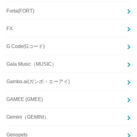
Forta(FORT)
FX
G Code(Gコード)
Gala Music（MUSIC）
Gambo.ai(ガンボ・エーアイ)
GAMEE (GMEE)
Gemini（GEMINI）
Genopets